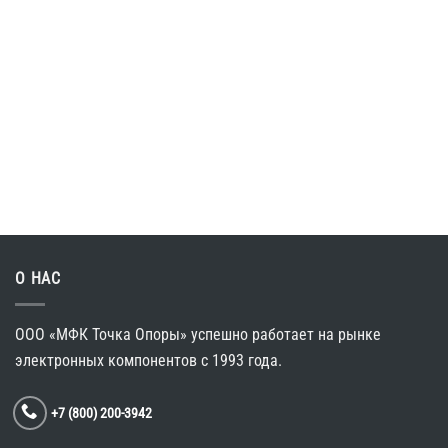
О НАС
ООО «МФК Точка Опоры»
успешно работает
на рынке
электронных компонентов
c 1993 года.
+7 (800) 200-3942