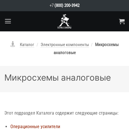
Skip
+7
(800) 200-3942
to
content
Каталог
/
Электронные компоненты
/
Микросхемы
аналоговые
Микросхемы аналоговые
Этот подраздел Каталога содержит следующие страницы:
Операционные усилители